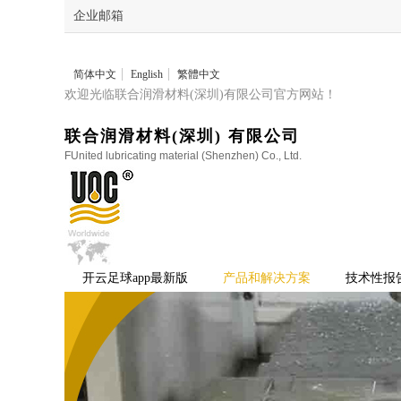
企业邮箱
简体中文
English
繁體中文
欢迎光临
联合润滑材料(深圳)有限公司官方网站！
联合润滑材料(深圳) 有限公司
FUnited lubricating material (Shenzhen) Co., Ltd.
开云足球app最新版
产品和解决方案
技术性报