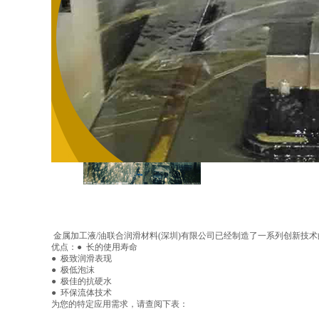
产品和解决方案
金属加工液/油
金属加工液/油联合润滑材料(深圳)有限公司已经制造了一系列创新技
优点：● 长的使用寿命
● 极致润滑表现
● 极低泡沫
● 极佳的抗硬水
● 环保流体技术
为您的特定应用需求，请查阅下表：